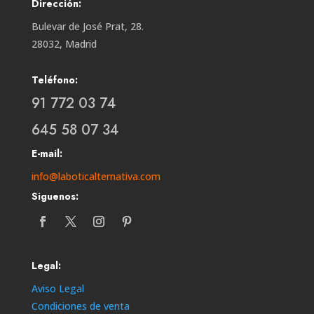
Dirección:
Bulevar de José Prat, 28.
28032, Madrid
Teléfono:
91 772 03 74
645 58 07 34
E-mail:
info@laboticalternativa.com
Siguenos:
Legal:
Aviso Legal
Condiciones de venta